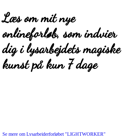
Læs om mit nye
onlineforløb, som indvier
dig i lysarbejdets magiske
kunst på kun 7 dage
Se mere om Lysarbejderforløbet "LIGHTWORKER"