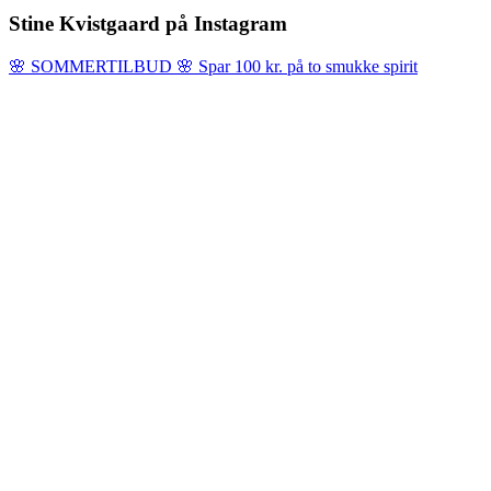
Stine Kvistgaard på Instagram
🌸 SOMMERTILBUD 🌸 Spar 100 kr. på to smukke spirit