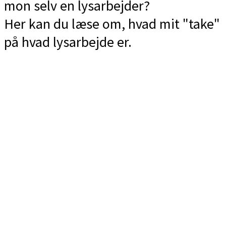
mon selv en lysarbejder?
Her kan du læse om, hvad mit "take"
på hvad lysarbejde er.