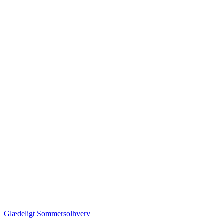
Glædeligt Sommersolhverv