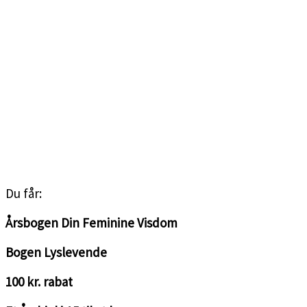
<3
Du får:
Årsbogen Din Feminine Visdom
Bogen Lyslevende
100 kr. rabat