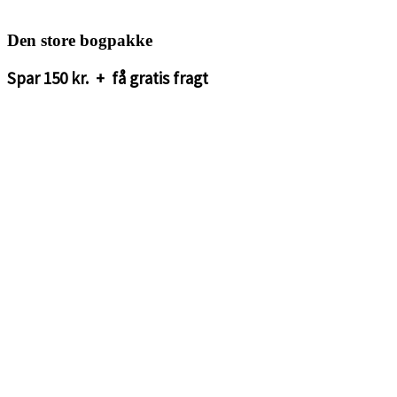
<3
Den store bogpakke
Spar 150 kr. + få gratis fragt