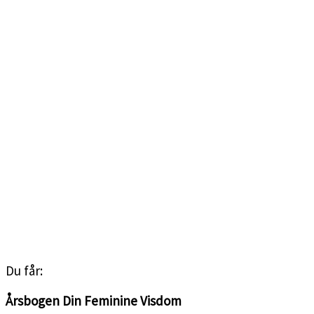
<3
Du får:
Årsbogen Din Feminine Visdom