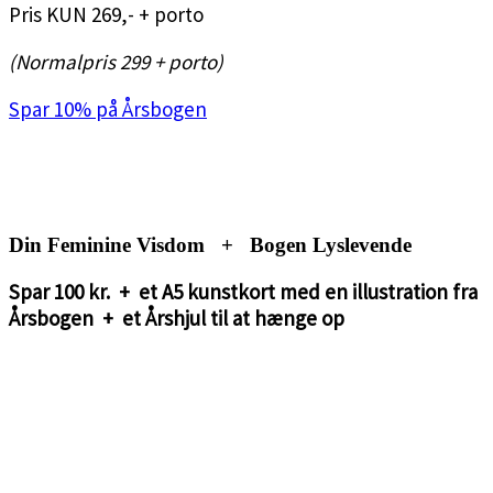
Pris KUN 269,- + porto
(Normalpris 299 + porto)
Spar 10% på Årsbogen
<3
<3
Din Feminine Visdom + Bogen Lyslevende
Spar 100 kr. + et A5 kunstkort med en illustration fra
Årsbogen + et Årshjul til at hænge op