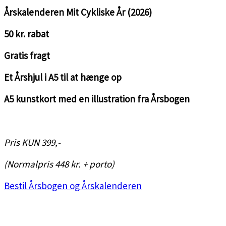
Årskalenderen Mit Cykliske År (2026)
50 kr. rabat
Gratis fragt
Et Årshjul i A5 til at hænge op
A5 kunstkort med en illustration fra Årsbogen
<3
Pris KUN 399,-
(Normalpris 448 kr. + porto)
Bestil Årsbogen og Årskalenderen
<3