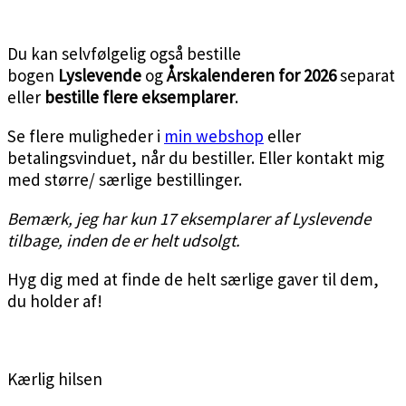
<3
Du kan selvfølgelig også bestille
bogen
Lyslevende
og
Årskalenderen for 2026
separat
eller
bestille flere eksemplarer
.
Se flere muligheder i
min webshop
eller
betalingsvinduet, når du bestiller. Eller kontakt mig
med større/ særlige bestillinger.
Bemærk, jeg har kun 17 eksemplarer af Lyslevende
tilbage, inden de er helt udsolgt.
Hyg dig med at finde de helt særlige gaver til dem,
du holder af!
<3
Kærlig hilsen