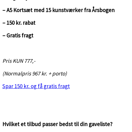
– A5 Kortsæt med 15 kunstværker fra Årsbogen
– 150 kr. rabat
– Gratis fragt
<3
Pris KUN 777,-
(Normalpris 967 kr. + porto)
Spar 150 kr. og få gratis fragt
<3
<3
Hvilket et tilbud passer bedst til din gaveliste?