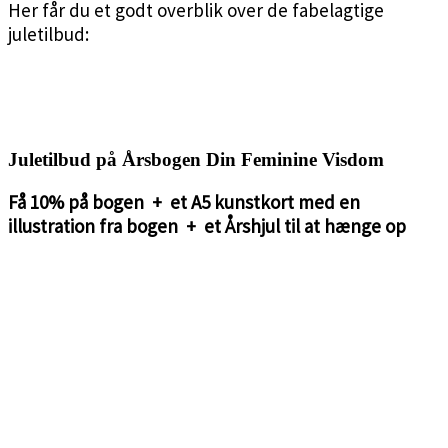
Her får du et godt overblik over de fabelagtige
juletilbud:
<3
<3
Juletilbud på Årsbogen Din Feminine Visdom
Få 10% på bogen + et A5 kunstkort med en
illustration fra bogen + et Årshjul til at hænge op