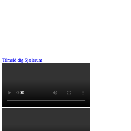
Tilmeld dig Sjælerum