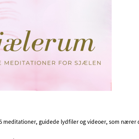
meditationer, guidede lydfiler og videoer, som nærer din