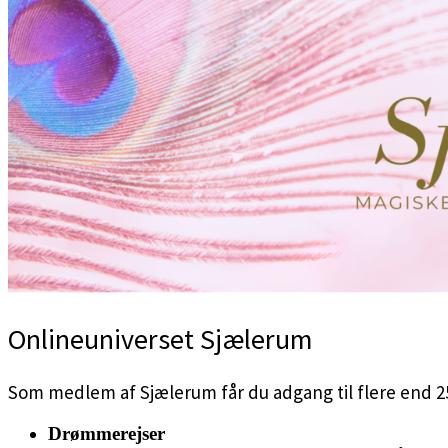
Onlineuniverset Sjælerum
Som medlem af Sjælerum får du adgang til flere end 25 
Drømmerejser