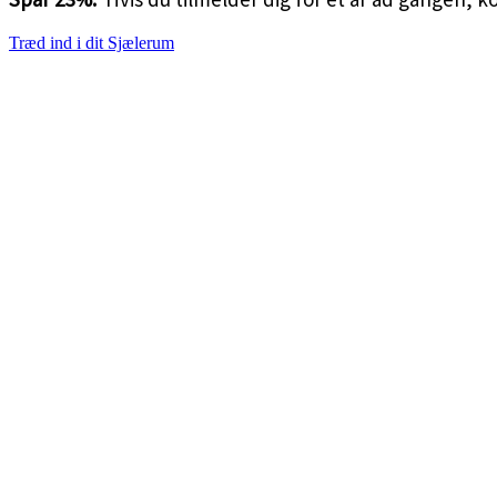
Træd ind i dit Sjælerum