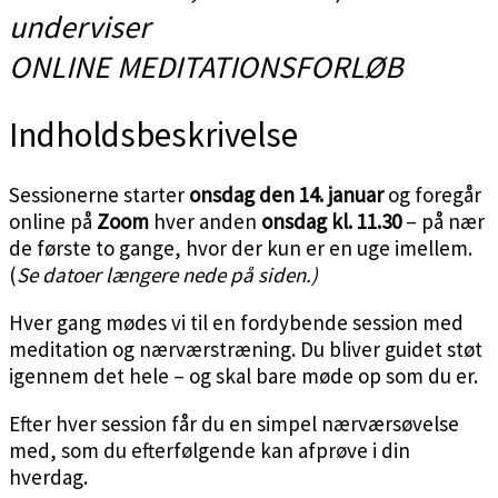
underviser
ONLINE MEDITATIONSFORLØB
Indholdsbeskrivelse
Sessionerne starter
onsdag den 14. januar
og foregår
online på
Zoom
hver anden
onsdag kl. 11.30
– på nær
de første to gange, hvor der kun er en uge imellem.
(
Se datoer længere nede på siden.)
Hver gang mødes vi til en fordybende session med
meditation og nærværstræning. Du bliver guidet støt
igennem det hele – og skal bare møde op som du er.
Efter hver session får du en simpel nærværsøvelse
med, som du efterfølgende kan afprøve i din
hverdag.