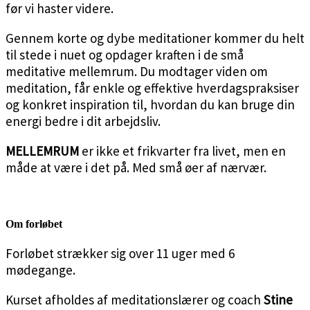
før vi haster videre.
Gennem korte og dybe meditationer kommer du helt
til stede i nuet og opdager kraften i de små
meditative mellemrum. Du modtager viden om
meditation, får enkle og effektive hverdagspraksiser
og konkret inspiration til, hvordan du kan bruge din
energi bedre i dit arbejdsliv.
MELLEMRUM
er ikke et frikvarter fra livet, men en
måde at være i det på. Med små øer af nærvær.
Om forløbet
Forløbet strækker sig over 11 uger med 6
mødegange.
Kurset afholdes af meditationslærer og coach
Stine