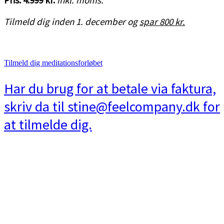
Pris: 4.999 kr.
inkl. moms.
Tilmeld dig inden 1. december og
spar 800 kr.
Tilmeld dig meditationsforløbet
Har du brug for at betale via faktura,
skriv da til stine@feelcompany.dk for
at tilmelde dig.