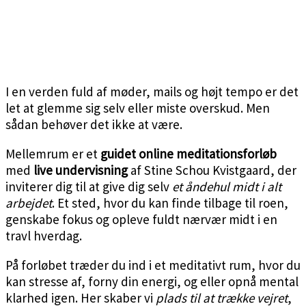
I en verden fuld af møder, mails og højt tempo er det
let at glemme sig selv eller miste overskud. Men
sådan behøver det ikke at være.
Mellemrum er et
guidet online meditationsforløb
med
live undervisning
af Stine Schou Kvistgaard, der
inviterer dig til at give dig selv
et åndehul midt i alt
arbejdet
. Et sted, hvor du kan finde tilbage til roen,
genskabe fokus og opleve fuldt nærvær midt i en
travl hverdag.
På forløbet træder du ind i et meditativt rum, hvor du
kan stresse af, forny din energi, og eller opnå mental
klarhed igen. Her skaber vi
plads til at trække vejret
,