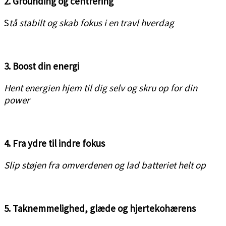
2. Grounding og centrering
S
tå stabilt og skab fokus i en travl hverdag
3. Boost din energi
Hent energien hjem til dig selv og skru op for din
power
4. Fra ydre til indre fokus
Slip støjen fra omverdenen og lad batteriet helt op
5. Taknemmelighed, glæde og hjertekohærens