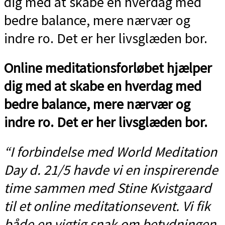
dig med at skabe en hverdag med
bedre balance, mere nærvær og
indre ro. Det er her livsglæden bor.
Online meditationsforløbet hjælper
dig med at skabe en hverdag med
bedre balance, mere nærvær og
indre ro. Det er her livsglæden bor.
“I forbindelse med World Meditation
Day d. 21/5 havde vi en inspirerende
time sammen med Stine Kvistgaard
til et online meditationsevent. Vi fik
både en vigtig snak om betydningen