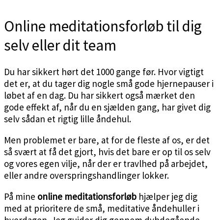
Online meditationsforløb til dig
selv eller dit team
Du har sikkert hørt det 1000 gange før. Hvor vigtigt
det er, at du tager dig nogle små gode hjernepauser i
løbet af en dag. Du har sikkert også mærket den
gode effekt af, når du en sjælden gang, har givet dig
selv sådan et rigtig lille åndehul.
Men problemet er bare, at for de fleste af os, er det
så svært at få det gjort, hvis det bare er op til os selv
og vores egen vilje, når der er travlhed på arbejdet,
eller andre overspringshandlinger lokker.
På mine
online meditationsforløb
hjælper jeg dig
med at prioritere de små, meditative åndehuller i
hverdagen. Jeg guider dig gennem dybdegående