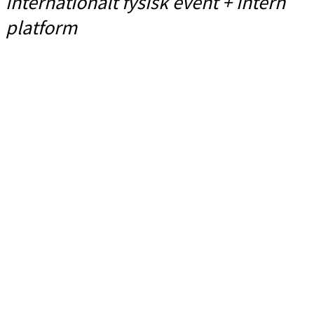
internationalt fysisk event + intern
platform