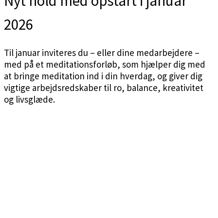
Nyt hold med opstart i januar
2026
Til januar inviteres du – eller dine medarbejdere –
med på et meditationsforløb, som hjælper dig med
at bringe meditation ind i din hverdag, og giver dig
vigtige arbejdsredskaber til ro, balance, kreativitet
og livsglæde.