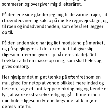
sommeren og overgiver mig til efteråret.
På den ene side glæder jeg mig til de varme trøjer, ild
i brændeovnen og kakao på mørke regnvejrsdage, og
til roen og indadvendtheden, som efteråret lægger
op til.
På den anden side har jeg lidt modstand på mørket,
og på spejlingen i at det er en tid til at give slip
(ligesom træerne giver slip på deres blade). Det
trækker altid en masse op i mig, som skal heles og
gives omsorg.
Her hjælper det mig at tænke på efteråret som en
mulighed for netop at vende blikket mere indad og
hele op, tage et lunt tæppe omkring mig og tænde et
lys, at være ekstra selvkærlig og gå lidt mere ind i
min hule – ligesom dyrene begynder at klargøre
deres vinterhi.