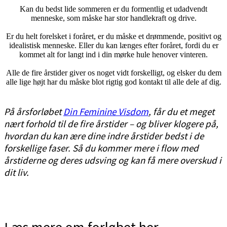
Kan du bedst lide sommeren er du formentlig et udadvendt
menneske, som måske har stor handlekraft og drive.
<3
Er du helt forelsket i foråret, er du måske et drømmende, positivt og
idealistisk menneske. Eller du kan længes efter foråret, fordi du er
kommet alt for langt ind i din mørke hule henover vinteren.
<3
Alle de fire årstider giver os noget vidt forskelligt, og elsker du dem
alle lige højt har du måske blot rigtig god kontakt til alle dele af dig.
<3
På årsforløbet
Din Feminine Visdom
, får du et meget
nært forhold til de fire årstider – og bliver klogere på,
hvordan du kan ære dine indre årstider bedst i de
forskellige faser. Så du kommer mere i flow med
årstiderne og deres udsving og kan få mere overskud i
dit liv.
<3
<3