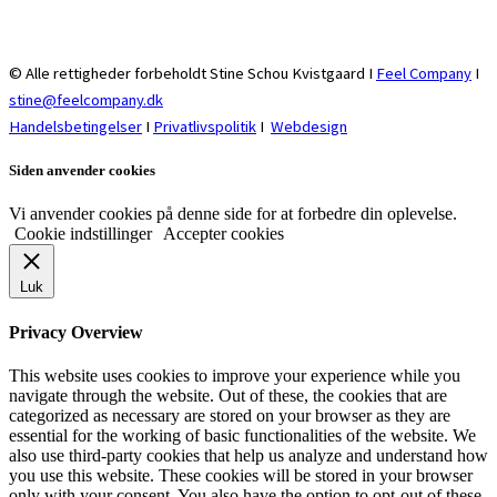
© Alle rettigheder forbeholdt Stine Schou Kvistgaard I
Feel Company
I
stine@feelcompany.dk
Handelsbetingelser
I
Privatlivspolitik
I
Webdesign
Siden anvender cookies
Vi anvender cookies på denne side for at forbedre din oplevelse.
Cookie indstillinger
Accepter cookies
Luk
Privacy Overview
This website uses cookies to improve your experience while you
navigate through the website. Out of these, the cookies that are
categorized as necessary are stored on your browser as they are
essential for the working of basic functionalities of the website. We
also use third-party cookies that help us analyze and understand how
you use this website. These cookies will be stored in your browser
only with your consent. You also have the option to opt-out of these