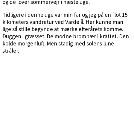
og de lover sommervejr i næste uge.
Tidligere i denne uge var min far og jeg på en flot 15
kilometers vandretur ved Varde å. Her kunne man
lige så stille begynde at mærke efterårets komme.
Duggen i græsset. De modne brombær i krattet. Den
kolde morgenluft. Men stadig med solens lune
stråler.